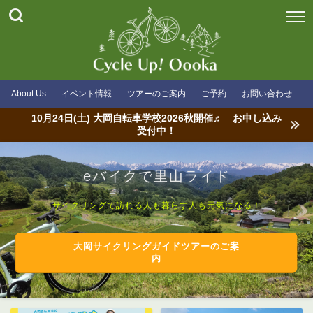
About Us
イベント情報
ツアーのご案内
ご予約
お問い合わせ
10月24日(土) 大岡自転車学校2026秋開催♬ お申し込み
受付中！
eバイクで里山ライド
サイクリングで訪れる人も暮らす人も元気になる！
大岡サイクリングガイドツアーのご案
内