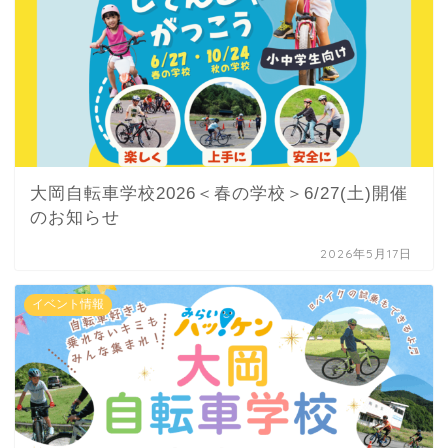
大岡自転車学校2026＜春の学校＞6/27(土)開催
のお知らせ
2026年5月17日
イベント情報