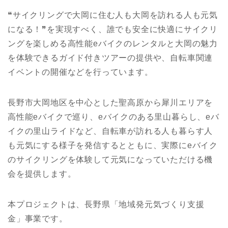
❝サイクリングで大岡に住む人も大岡を訪れる人も元気
になる！❞を実現すべく、誰でも安全に快適にサイクリ
ングを楽しめる高性能eバイクのレンタルと大岡の魅力
を体験できるガイド付きツアーの提供や、自転車関連
イベントの開催などを行っています。
長野市大岡地区を中心とした聖高原から犀川エリアを
高性能eバイクで巡り、eバイクのある里山暮らし、eバ
イクの里山ライドなど、自転車が訪れる人も暮らす人
も元気にする様子を発信するとともに、実際にeバイク
のサイクリングを体験して元気になっていただける機
会を提供します。
本プロジェクトは、長野県「地域発元気づくり支援
金」事業です。