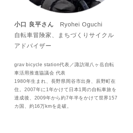
小口 良平さん
Ryohei Oguchi
自転車冒険家、まちづくりサイクル
アドバイザー
grav bicycle station代表／諏訪湖八ヶ岳自転
車活用推進協議会 代表
1980年生まれ、長野県岡谷市出身、辰野町在
住。2007年に1年かけて日本1周の自転車旅を
達成後、2009年から約7年半をかけて世界157
カ国、約16万kmを走破。