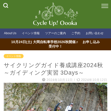
About Us
イベント情報
ツアーのご案内
ご予約
お問い合わせ
10月24日(土) 大岡自転車学校2026秋開催♬ お申し込み
受付中！
イベント情報
サイクリングガイド養成講座2024秋
～ガイディング実習 3Days～
2024年10月11日
/
2024年10月12日