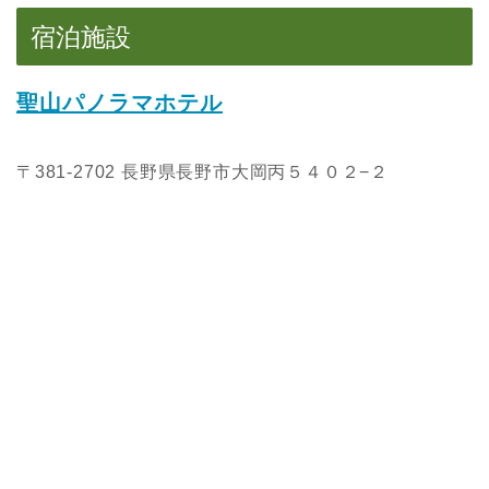
宿泊施設
聖山パノラマホテル
〒381-2702 長野県長野市大岡丙５４０２−２