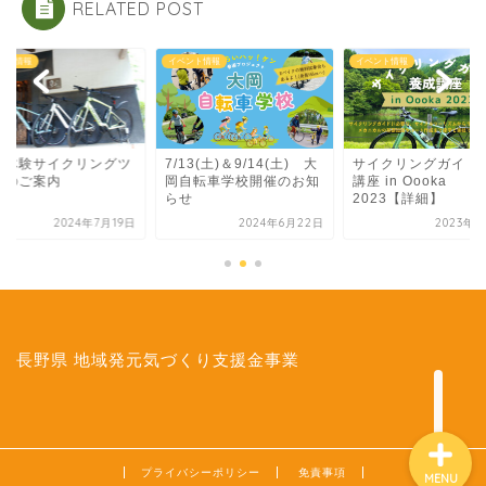
RELATED POST
ント情報
イベント情報
イベント情報
住体験サイクリングツ
7/13(土)＆9/14(土) 大
サイクリングガイド
About Us
ーのご案内
岡自転車学校開催のお知
講座 in Oooka
らせ
2023【詳細】
2024年7月19日
2024年6月22日
2023年9
イベント情報
ツアーのご案内
ご予約
長野県 地域発元気づくり支援金事業
プライバシーポリシー
免責事項
MENU