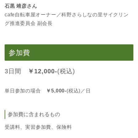
石黒 靖彦さん
cafe自転車屋オーナー／科野さらしなの里サイクリン
グ推進委員会 副会長
参加費
3日間
￥12,000-
(税込)
単日参加の場合
￥5,000-
(税込)／日
参加費に含まれるもの
受講料、実習参加費、保険料