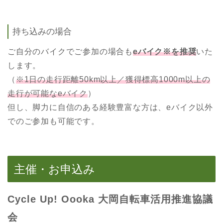
持ち込みの場合
ご自分のバイクでご参加の場合も
eバイク※を推奨
いた
します。
（
※1日の走行距離50km以上／獲得標高1000m以上の
走行が可能なeバイク
）
但し、脚力に自信のある経験豊富な方は、eバイク以外
でのご参加も可能です。
主催・お申込み
Cycle Up! Oooka 大岡自転車活用推進協議
会