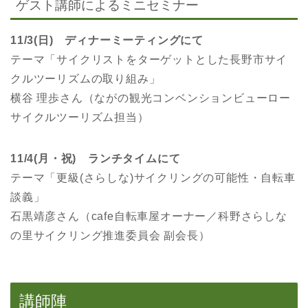
ゲスト講師によるミニセミナー
11/3(日) ディナーミーティングにて
テーマ「サイクリストをターゲットとした長野市サイ
クルツーリズムの取り組み」
横谷 理歩さん（ながの観光コンベンションビューロー
サイクルツーリズム担当）
11/4(月・祝) ランチタイムにて
テーマ「更級(さらしな)サイクリングの可能性・自転車
談義」
石黒靖彦さん（cafe自転車屋オーナー／科野さらしな
の里サイクリング推進委員会 副会長）
講師陣