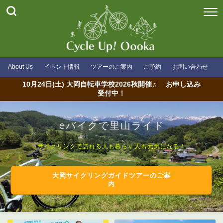
About Us
イベント情報
ツアーのご案内
ご予約
お問い合わせ
10月24日(土) 大岡自転車学校2026秋開催♬ お申し込み
受付中！
eバイクで里山ライド
サイクリングで訪れる人も暮らす人も元気になる！
大岡サイクリングガイドツアーのご案
内